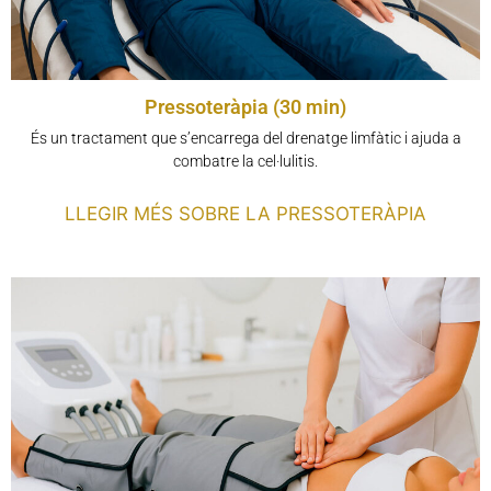
Pressoteràpia (30 min)
És un tractament que s’encarrega del drenatge limfàtic i ajuda a
combatre la cel·lulitis.
LLEGIR MÉS SOBRE LA PRESSOTERÀPIA