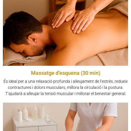
Massatge d’esquena (30 min)
És ideal per a una relaxació profunda i alleujament de l’estrès, redueix
contractures i dolors musculars, millora la circulació i la postura.
T’ajudarà a alleujar la tensió muscular i millorar el benestar general.