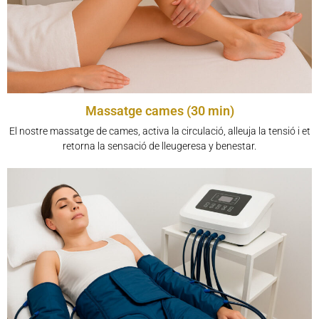
Massatge cames (30 min)
El nostre massatge de cames, activa la circulació, alleuja la tensió i et
retorna la sensació de lleugeresa y benestar.