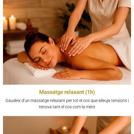
Massatge relaxant (1h)
Gaudeix d’un massatge relaxant per tot el cos que alleuja tensions i
renova tant el cos com la ment