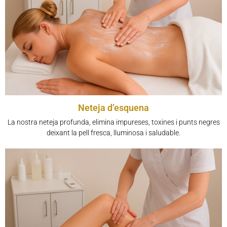
Neteja d’esquena
La nostra neteja profunda, elimina impureses, toxines i punts negres
deixant la pell fresca, lluminosa i saludable.