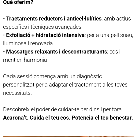
Què oferim?
•
Tractaments reductors i anticel·lulítics
: amb actius
específics i tècniques avançades
•
Exfoliació + hidratació intensiva
: per a una pell suau,
lluminosa i renovada
•
Massatges relaxants i descontracturants
: cos i
ment en harmonia
Cada sessió comença amb un diagnòstic
personalitzat per a adaptar el tractament a les teves
necessitats.
Descobreix el poder de cuidar-te per dins i per fora.
Acarona’t. Cuida el teu cos. Potencia el teu benestar.